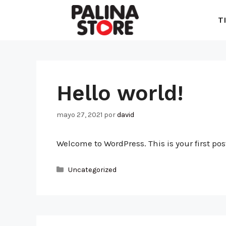
T
Hello world!
mayo 27, 2021
por
david
Welcome to WordPress. This is your first post.
Uncategorized