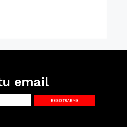
tu email
REGISTRARME