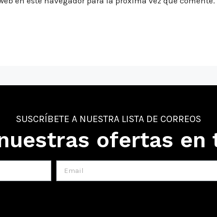
 web en este navegador para la próxima vez que comente.
SUSCRÍBETE A NUESTRA LISTA DE CORREOS
nuestras ofertas en 