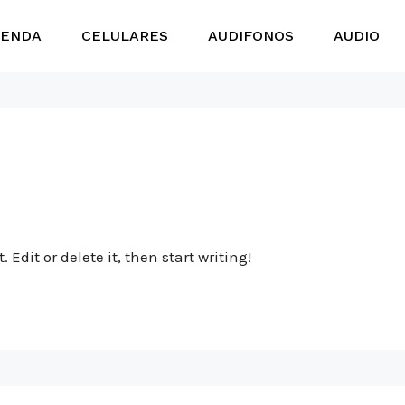
IENDA
CELULARES
AUDIFONOS
AUDIO
 Edit or delete it, then start writing!