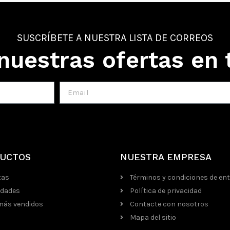
SUSCRÍBETE A NUESTRA LISTA DE CORREOS
nuestras ofertas en 
UCTOS
NUESTRA EMPRESA
tas
Términos y condiciones de en
dades
Política de privacidad
más vendidos
Contacte con nosotros
Mapa del sitio