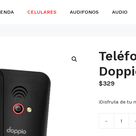
IENDA
CELULARES
AUDIFONOS
AUDIO
Teléf
Doppi
$
329
¡Disfruta de tu 
-