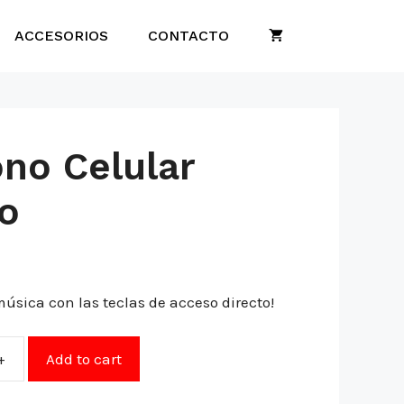
ACCESORIOS
CONTACTO
ono Celular
o
música con las teclas de acceso directo!
+
Add to cart