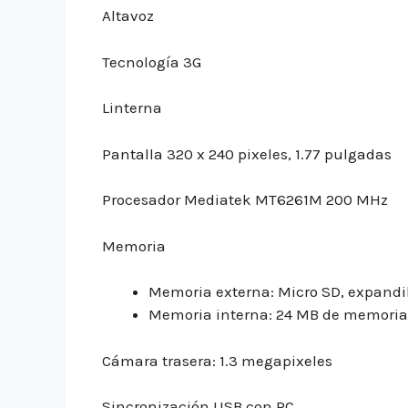
Altavoz
Tecnología 3G
Linterna
Pantalla 320 x 240 pixeles, 1.77 pulgadas
Procesador Mediatek MT6261M 200 MHz
Memoria
Memoria externa: Micro SD, expandi
Memoria interna: 24 MB de memoria 
Cámara trasera: 1.3 megapixeles
Sincronización USB con PC