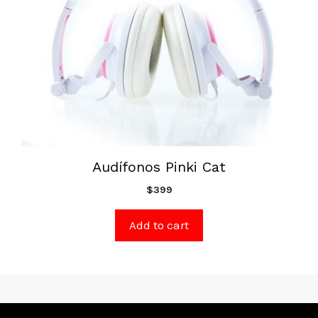
Audífonos Pinki Cat
$
399
Add to cart