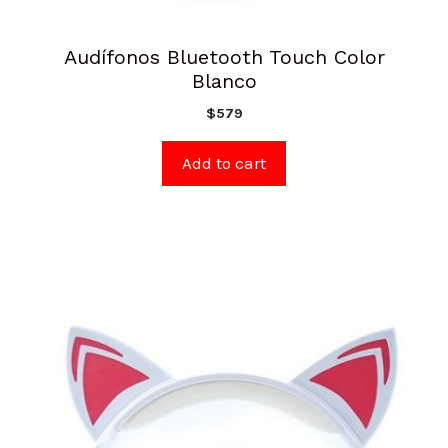
Audífonos Bluetooth Touch Color
Blanco
$
579
Add to cart