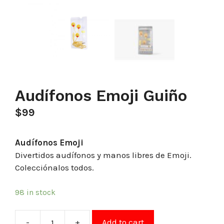
Audífonos Emoji Guiño
$
99
Audífonos Emoji
Divertidos audífonos y manos libres de Emoji.
Colecciónalos todos.
98 in stock
-
+
Add to cart