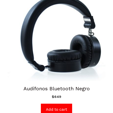
Audífonos Bluetooth Negro
$
649
Add to cart